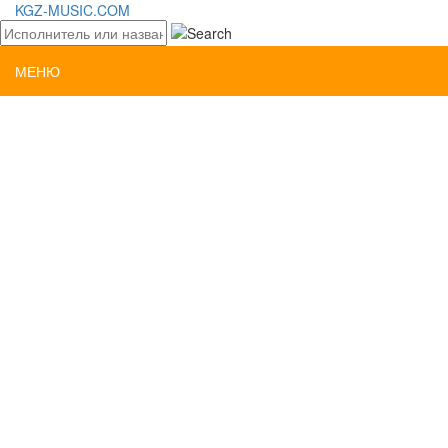
KGZ-MUSIC.COM
МЕНЮ