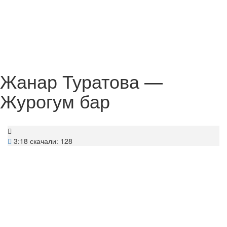
Жанар Туратова —
Журогум бар
3:18
скачали: 128