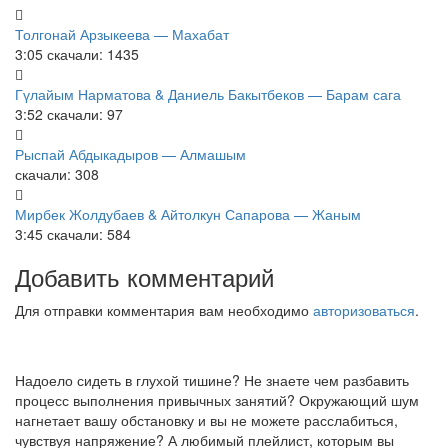
Толгонай Арзыкеева — Махабат
3:05
скачали: 1435
Гүлайым Нарматова & Даниель Бакытбеков — Барам сага
3:52
скачали: 97
Рыспай Абдыкадыров — Алмашым
скачали: 308
Мирбек Жолдубаев & Айтолкун Сапарова — Жаным
3:45
скачали: 584
Добавить комментарий
Для отправки комментария вам необходимо
авторизоваться
.
Надоело сидеть в глухой тишине? Не знаете чем разбавить
процесс выполнения привычных занятий? Окружающий шум
нагнетает вашу обстановку и вы не можете расслабиться,
чувствуя напряжение? А любимый плейлист, которым вы