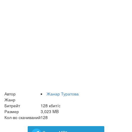
Автор
Жанар Туратова
Жанр
Битрейт
128 кбит/с
Размер
3,023 MB
Кол-во скачиваний
128