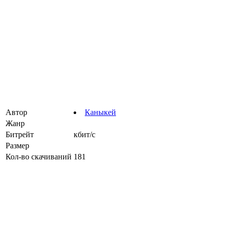
Автор
Каныкей
Жанр
Битрейт
кбит/с
Размер
Кол-во скачиваний
181