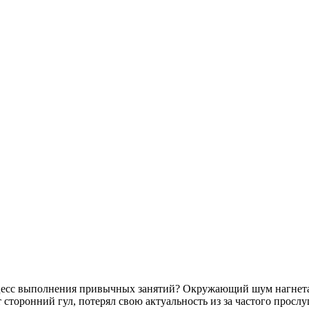
оцесс выполнения привычных занятий? Окружающий шум нагнетае
сторонний гул, потерял свою актуальность из за частого просл