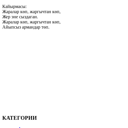
Кайырмасы:
Жаралар көп, жаргычтан көп,
Жер эне сыздаган.
Жаралар көп, жаргычтан көп,
Айыпсыз армандар төп.
КАТЕГОРИИ