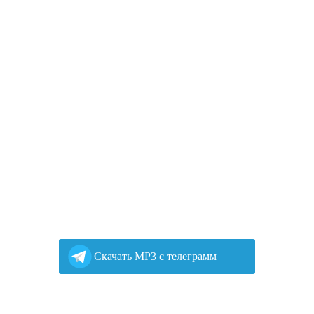
Cкачать MP3 с телеграмм