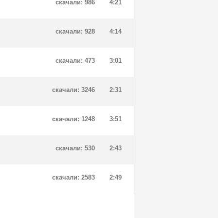
скачали: 986
4:21
скачали: 928
4:14
скачали: 473
3:01
скачали: 3246
2:31
скачали: 1248
3:51
скачали: 530
2:43
скачали: 2583
2:49