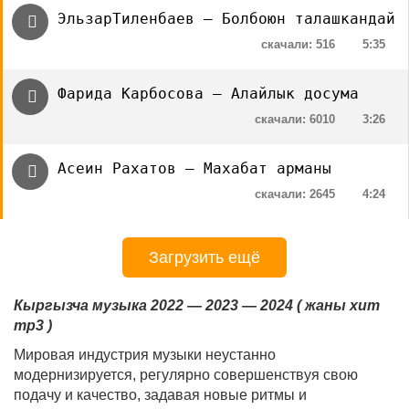
ЭльзарТиленбаев — Болбоюн талашкандай
скачали: 516
5:35
Фарида Карбосова — Алайлык досума
скачали: 6010
3:26
Асеин Рахатов — Махабат арманы
скачали: 2645
4:24
Загрузить ещё
Кыргызча музыка 2022 — 2023 — 2024 ( жаны хит
mp3 )
Мировая индустрия музыки неустанно
модернизируется, регулярно совершенствуя свою
подачу и качество, задавая новые ритмы и