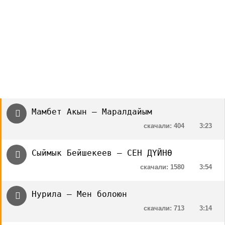
Мамбет Акын — Маралдайым
скачали: 404
3:23
Сыймык Бейшекеев — СЕН ДҮЙНӨ
скачали: 1580
3:54
Нурила — Мен болоюн
скачали: 713
3:14