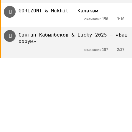
GORIZONT & Mukhit — Көлөкөм
скачали: 158
3:16
Сактан Кабылбеков & Lucky 2025 — «Баш
оорум»
скачали: 197
2:37