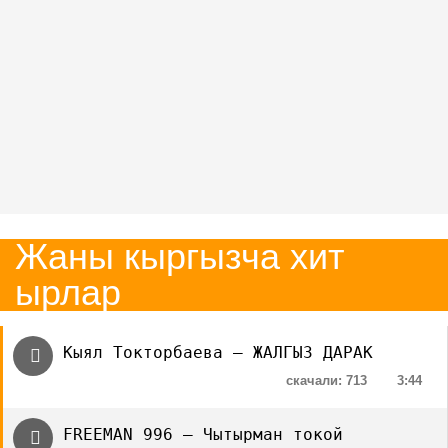
Жаны кыргызча хит
ырлар
Кыял Токторбаева — ЖАЛГЫЗ ДАРАК
скачали: 713
3:44
FREEMAN 996 — Чытырман токой