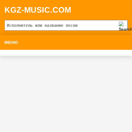
KGZ-MUSIC.COM
МЕНЮ