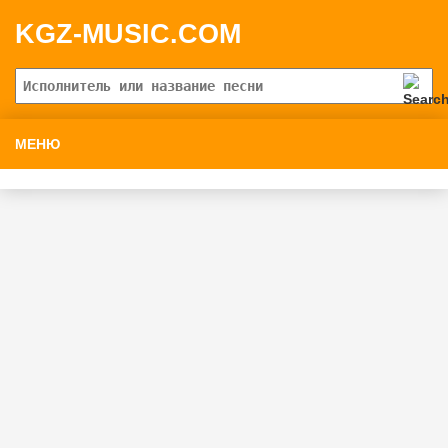
KGZ-MUSIC.COM
МЕНЮ