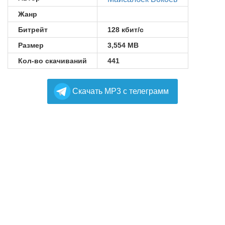
Жанр
Битрейт
128 кбит/с
Размер
3,554 MB
Кол-во скачиваний
441
Cкачать MP3 с телеграмм