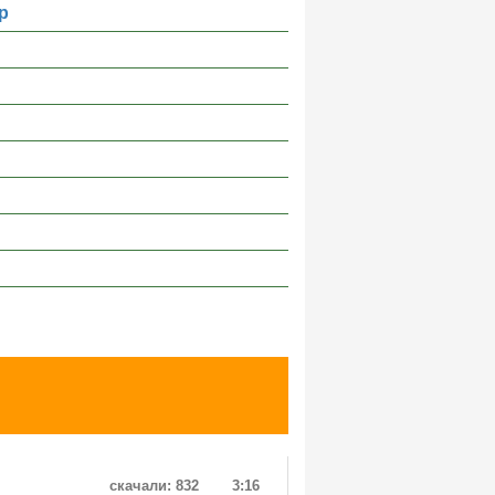
р
скачали: 832
3:16