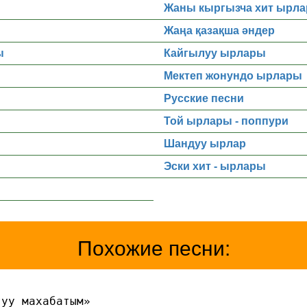
Жаны кыргызча хит ырла
Жаңа қазақша әндер
ы
Кайгылуу ырлары
Мектеп жонундо ырлары
Русские песни
Той ырлары - поппури
Шандуу ырлар
Эски хит - ырлары
Похожие песни:
туу махабатым»