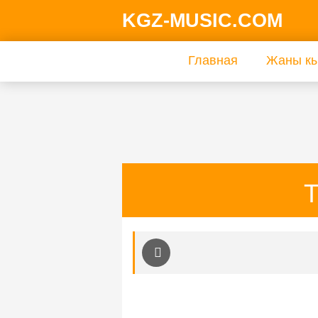
KGZ-MUSIC.COM
Главная
Жаны кы
Т