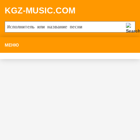
KGZ-MUSIC.COM
МЕНЮ