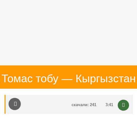
Томас тобу — Кыргызстан
скачали: 241
3:41