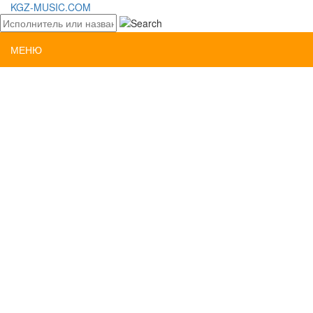
KGZ-MUSIC.COM
МЕНЮ