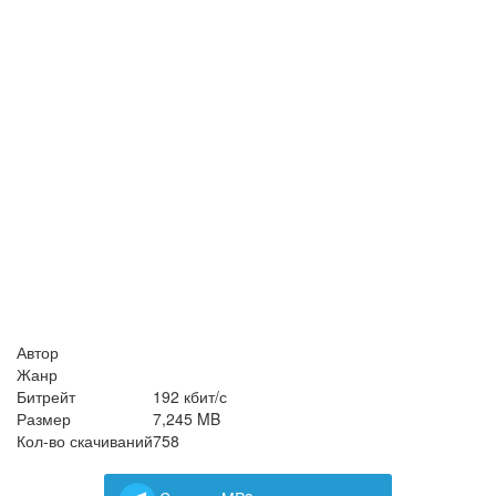
Автор
Жанр
Битрейт
192 кбит/с
Размер
7,245 MB
Кол-во скачиваний
758