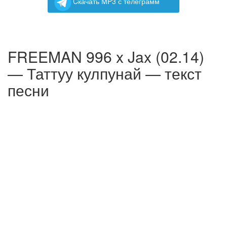
Cкачать MP3 с телеграмм
FREEMAN 996 x Jax (02.14)
— Таттуу кулпунай — текст
песни