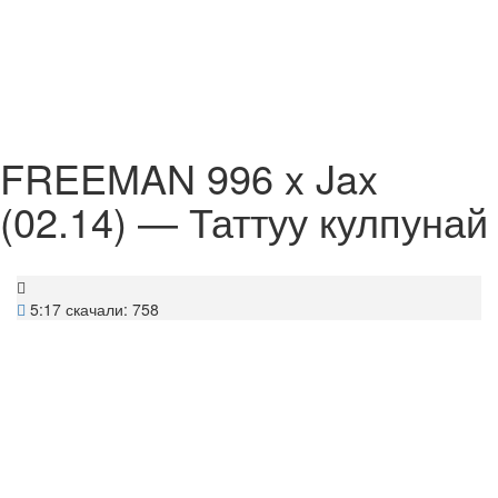
FREEMAN 996 x Jax
(02.14) — Таттуу кулпунай
5:17
скачали: 758