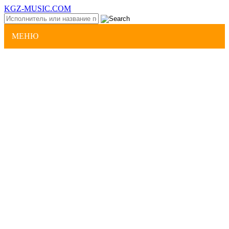
KGZ-MUSIC.COM
МЕНЮ