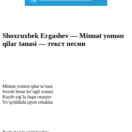
Shoxruxbek Ergashev — Minnat yomon
qilar tanasi — текст песни
Minnat yomon qilar ta’nasi
Sovub borar ko’ngil xonasi
Kuyib yig’la faqat onasiye
Yo’qchilikda qiyin erkakka