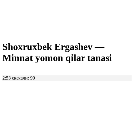
Shoxruxbek Ergashev —
Minnat yomon qilar tanasi
2:53
скачали: 90