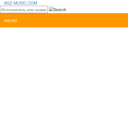
KGZ-MUSIC.COM
МЕНЮ