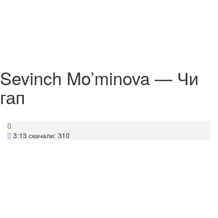
Sevinch Mo’minova — Чи
гап
3:13
скачали: 310