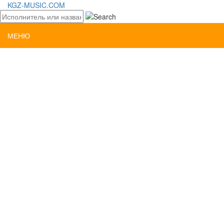
KGZ-MUSIC.COM
МЕНЮ