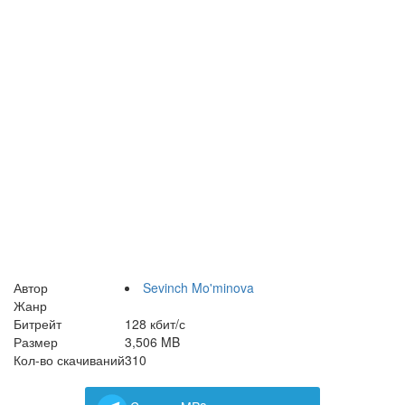
Автор
Sevinch Mo'minova
Жанр
Битрейт
128 кбит/с
Размер
3,506 MB
Кол-во скачиваний
310