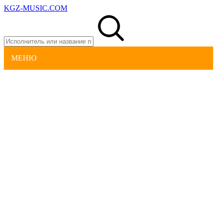
KGZ-MUSIC.COM
МЕНЮ