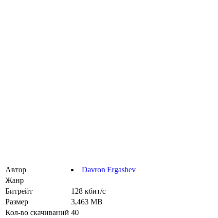
Автор
Davron Ergashev
Жанр
Битрейт
128 кбит/с
Размер
3,463 MB
Кол-во скачиваний
40