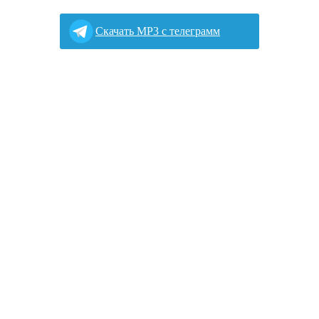
Cкачать MP3 с телеграмм