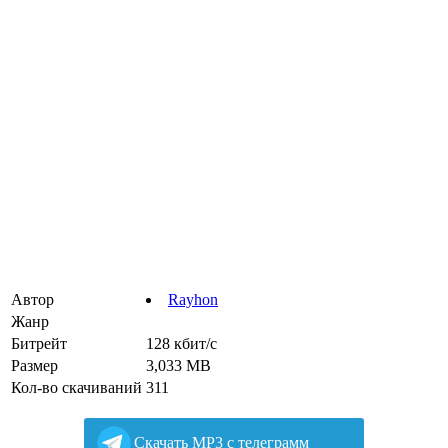
Автор
Rayhon
Жанр
Битрейт
128 кбит/с
Размер
3,033 MB
Кол-во скачиваний
311
Cкачать MP3 с телеграмм