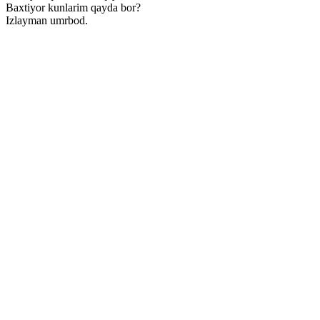
Baxtiyor kunlarim qayda bor?
Izlayman umrbod.