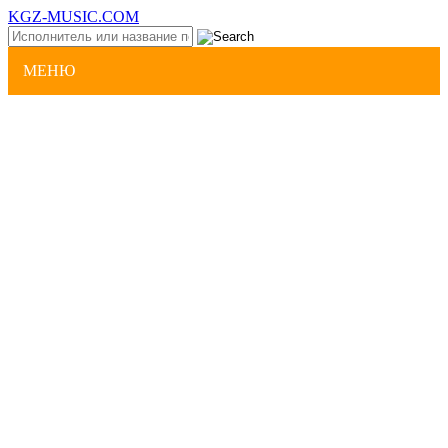
KGZ-MUSIC.COM
МЕНЮ