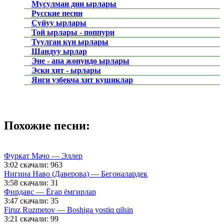
Мусулман дин ырлары
Русские песни
Суйуу ырлары
Той ырлары - поппури
Туулган күн ырлары
Шандуу ырлар
Эне - апа жонундо ырлары
Эски хит - ырлары
Янги узбекча хит кушиклар
Похожие песни:
Фуркат Мачо — Эллер
3:02
скачали: 963
Нигина Наво (Даверова) — Бегоналардек
3:58
скачали: 31
Фирдавс — Ёгар ёмгирлар
3:47
скачали: 35
Firuz Ruzmetov — Boshiga yostiq qilsin
3:21
скачали: 99