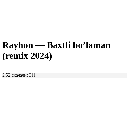
Rayhon — Baxtli bo’laman
(remix 2024)
2:52
скачали: 311