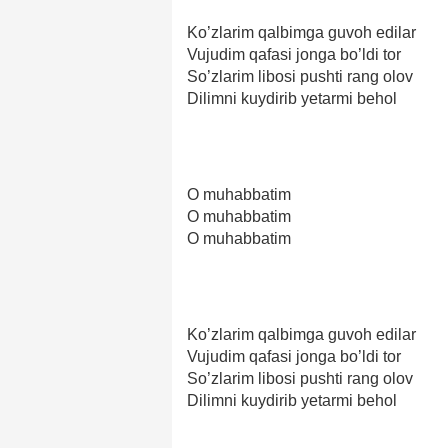
Ko’zlarim qalbimga guvoh edilar
Vujudim qafasi jonga bo’ldi tor
So’zlarim libosi pushti rang olov
Dilimni kuydirib yetarmi behol
O muhabbatim
O muhabbatim
O muhabbatim
Ko’zlarim qalbimga guvoh edilar
Vujudim qafasi jonga bo’ldi tor
So’zlarim libosi pushti rang olov
Dilimni kuydirib yetarmi behol