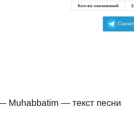
Кол-во скачиваний
1
Cкачат
 — Muhabbatim — текст песни