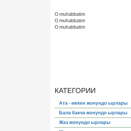
O muhabbatim
O muhabbatim
O muhabbatim
КАТЕГОРИИ
Ата - мекен жонундо ырлары
Бала бакча жонундо ырлары
Жаз жонундо ырлары