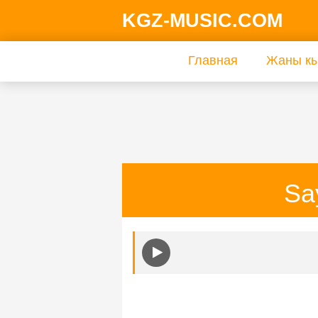
KGZ-MUSIC.COM
Главная
Жаны кы
Sa