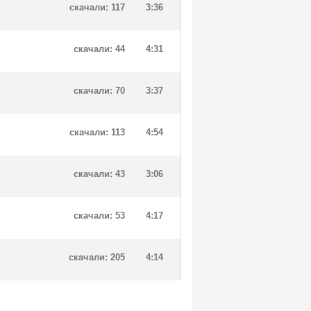
скачали: 117
3:36
скачали: 44
4:31
скачали: 70
3:37
скачали: 113
4:54
скачали: 43
3:06
скачали: 53
4:17
скачали: 205
4:14