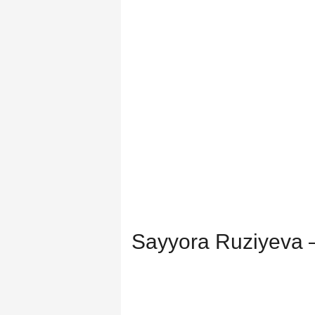
Sayyora Ruziyeva