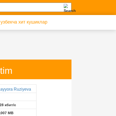
 узбекча хит кушиклар
tim
ayyora Ruziyeva
28 кбит/с
,007 MB