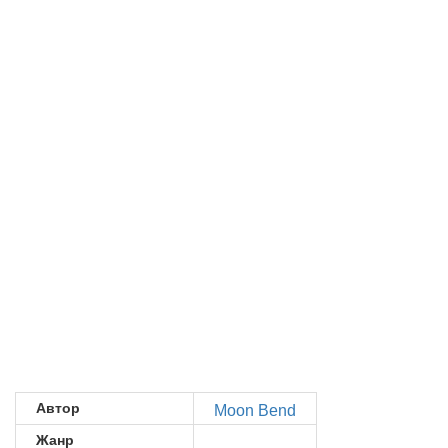
Автор
Moon Bend
Жанр