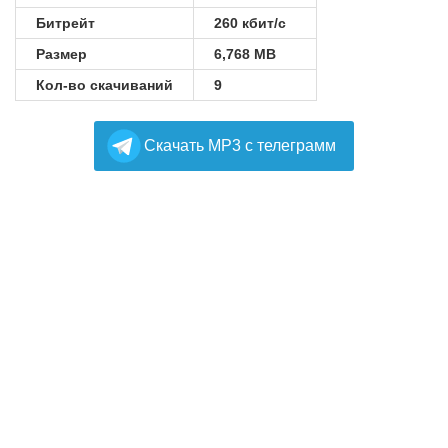
Битрейт
260 кбит/с
Размер
6,768 MB
Кол-во скачиваний
9
Cкачать MP3 с телеграмм