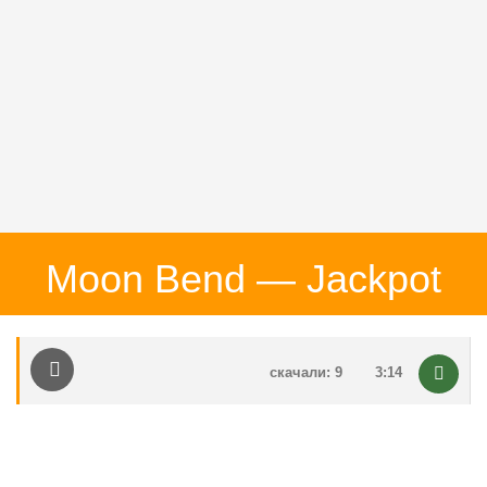
Moon Bend — Jackpot
скачали: 9
3:14