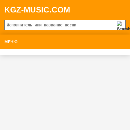
KGZ-MUSIC.COM
МЕНЮ