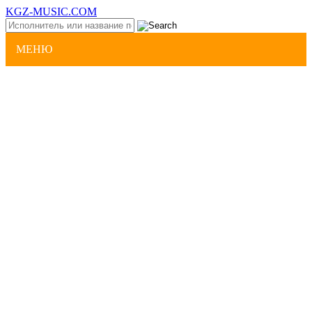
KGZ-MUSIC.COM
МЕНЮ