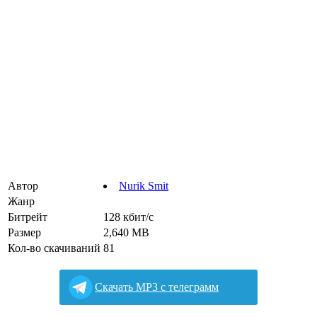
Автор
Nurik Smit
Жанр
Битрейт
128 кбит/с
Размер
2,640 MB
Кол-во скачиваний
81
Cкачать MP3 с телеграмм