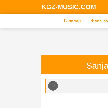
KGZ-MUSIC.COM
Главная
Жаны кы
Sanja