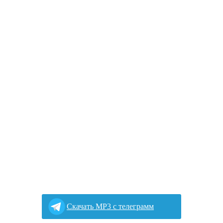
Cкачать MP3 с телеграмм