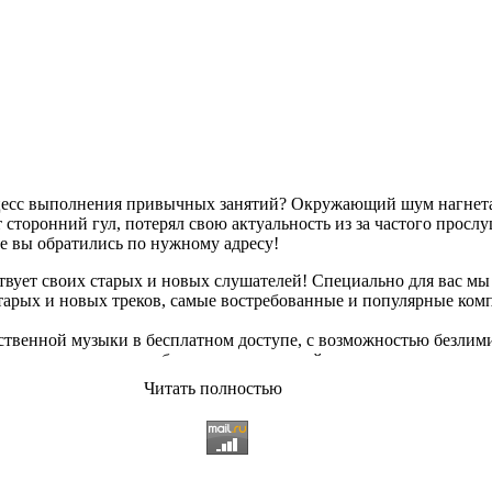
оцесс выполнения привычных занятий? Окружающий шум нагнетае
сторонний гул, потерял свою актуальность из за частого просл
ае вы обратились по нужному адресу!
твует своих старых и новых слушателей! Специально для вас мы
старых и новых треков, самые востребованные и популярные ко
твенной музыки в бесплатном доступе, с возможностью безлим
опулярные треки
любимых исполнителей, и актуальные, всеми 
Читать полностью
ьный ассортимент на любой вкус, и все это только на платфор
 различных музыкальных направлениях.
щательно подобранному контенту, и предлагаем вам возможност
качиванию абсолютно
бесплатно и без регистрации
. Музыкальны