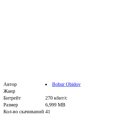
Автор
Bobur Obidov
Жанр
Битрейт
270 кбит/с
Размер
6,999 MB
Кол-во скачиваний
41