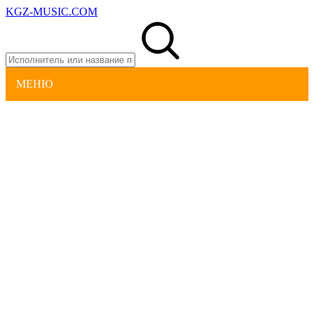
KGZ-MUSIC.COM
МЕНЮ