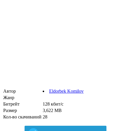
Автор
Eldorbek Komilov
Жанр
Битрейт
128 кбит/с
Размер
3,622 MB
Кол-во скачиваний
28