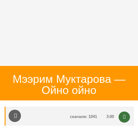
Мээрим Муктарова —
Ойно ойно
скачали: 1041
3:00