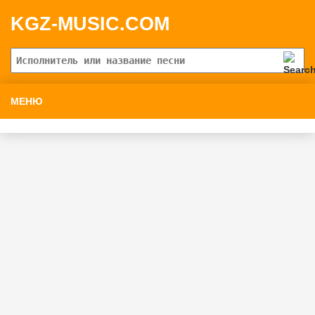
KGZ-MUSIC.COM
МЕНЮ