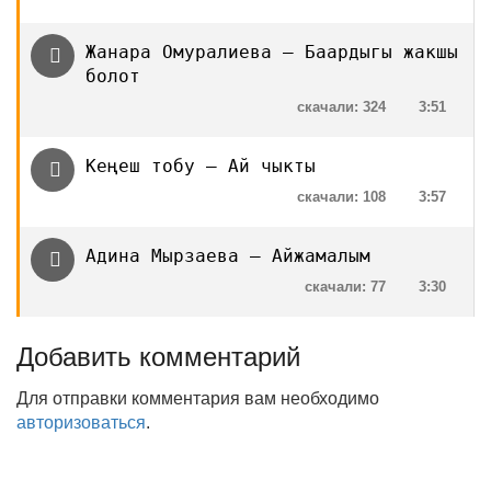
Жанара Омуралиева — Баардыгы жакшы
болот
скачали: 324
3:51
Кеңеш тобу — Ай чыкты
скачали: 108
3:57
Адина Мырзаева — Айжамалым
скачали: 77
3:30
Добавить комментарий
Для отправки комментария вам необходимо
авторизоваться
.