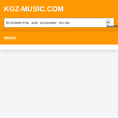
KGZ-MUSIC.COM
МЕНЮ