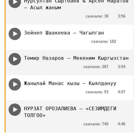
Нурсултан Сыртбаев & Арсен Маратов
— Асыл жаным
скачали: 38
3:56
Зейнеп Шаакеева — Чагылган
скачали: 182
Темир Назаров — Мекеним Кыргызстан
скачали: 287
3:54
Жанылай Манас кызы — Кыялдануу
скачали: 93
4:07
НУРЗАТ ОРОЗАЛИЕВА — «СЕЗИМДЕГИ
ТОЛГОО»
скачали: 740
4:46