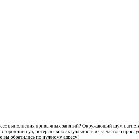
оцесс выполнения привычных занятий? Окружающий шум нагнетае
сторонний гул, потерял свою актуальность из за частого просл
ае вы обратились по нужному адресу!