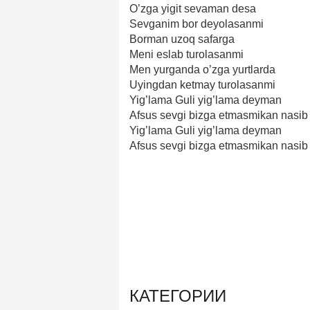
O’zga yigit sevaman desa
Sevganim bor deyolasanmi
Borman uzoq safarga
Meni eslab turolasanmi
Men yurganda o’zga yurtlarda
Uyingdan ketmay turolasanmi
Yig’lama Guli yig’lama deyman
Afsus sevgi bizga etmasmikan nasib
Yig’lama Guli yig’lama deyman
Afsus sevgi bizga etmasmikan nasib
КАТЕГОРИИ