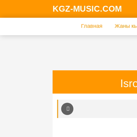
KGZ-MUSIC.COM
Главная
Жаны кы
Isr