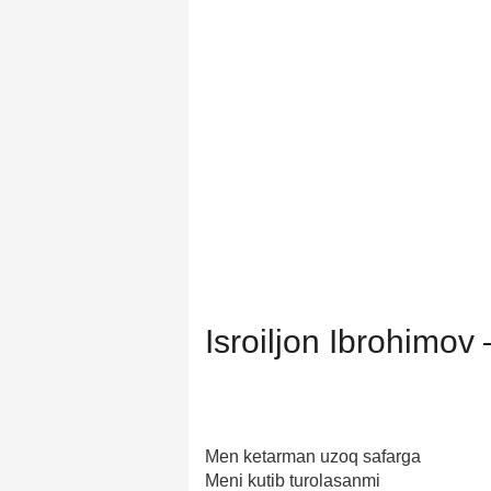
Isroiljon Ibrohimo
Men ketarman uzoq safarga
Meni kutib turolasanmi