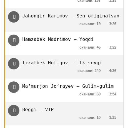
скачали: 287
3:29
Jahongir Karimov — Sen originalsan
скачали: 19
3:26
Hamzabek Madrimov — Yoqdi
скачали: 46
3:22
Izzatbek Holiqov — Ilk sevgi
скачали: 240
4:36
Ma’murjon Jo’rayev — Gulim-gulim
скачали: 60
3:54
Beggi — VIP
скачали: 10
1:35