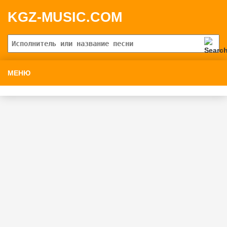
KGZ-MUSIC.COM
МЕНЮ