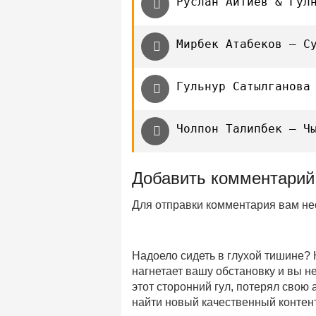
Руслан Айтиев & Гул
Мирбек Атабеков — С
Гульнур Сатылганова
Чолпон Талипбек — Ч
Добавить комментарий
Для отправки комментария вам н
Надоело сидеть в глухой тишине?
нагнетает вашу обстановку и вы 
этот сторонний гул, потерял свою
найти новый качественный контент