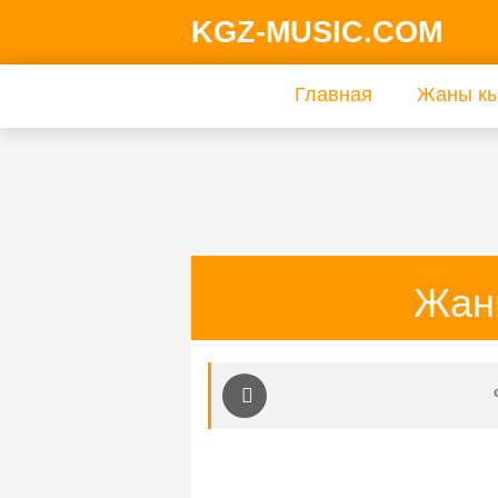
KGZ-MUSIC.COM
Главная
Жаны кы
Жан