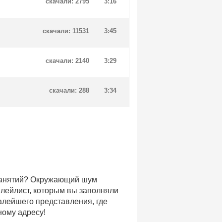
скачали: 2795
3:16
скачали: 11531
3:45
скачали: 2140
3:29
скачали: 288
3:34
 занятий? Окружающий шум
плейлист, которым вы заполняли
малейшего представления, где
ному адресу!