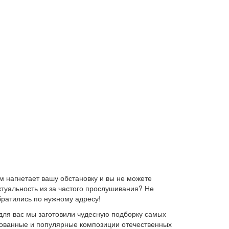
 нагнетает вашу обстановку и вы не можете
ктуальность из за частого прослушивания? Не
братились по нужному адресу!
для вас мы заготовили чудесную подборку самых
ебованные и популярные композиции отечественных