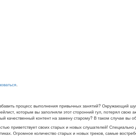
зоваться
.
азбавить процесс выполнения привычных занятий? Окружающий шум
йлист, которым вы заполняли этот сторонний гул, потерял свою а
ый качественный контент на замену старому? В таком случае вы о
стью приветствует своих старых и новых слушателей! Специально 
стиках. Огромное количество старых и новых треков, самые востр