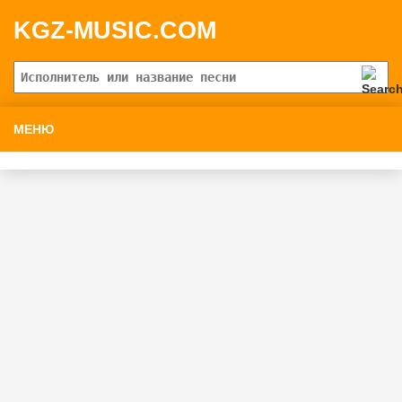
KGZ-MUSIC.COM
МЕНЮ