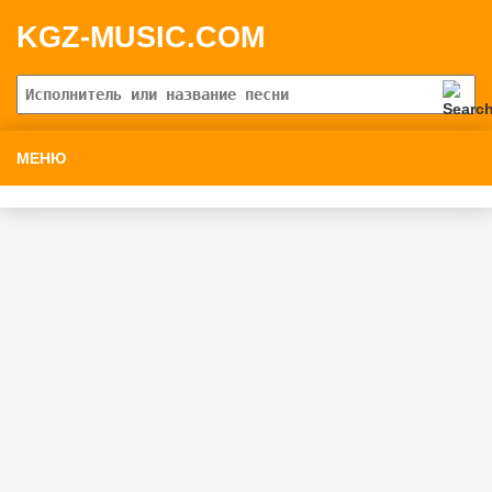
KGZ-MUSIC.COM
МЕНЮ