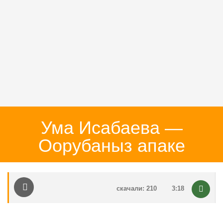
Ума Исабаева —
Оорубаныз апаке
скачали: 210
3:18