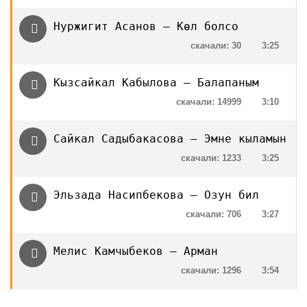
Нуржигит Асанов — Көл болсо
скачали: 30
3:25
Кызсайкал Кабылова — Балапаным
скачали: 14999
3:10
Сайкал Садыбакасова — Эмне кыламын
скачали: 1233
3:25
Эльзада Насипбекова — Озун бил
скачали: 706
3:27
Мелис Камчыбеков — Арман
скачали: 1296
3:54