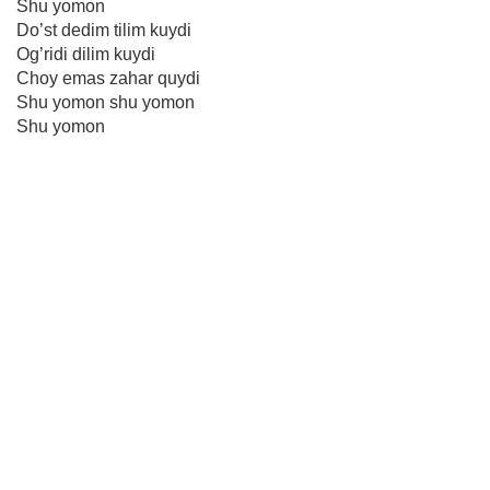
Shu yomon
Do’st dedim tilim kuydi
Og’ridi dilim kuydi
Choy emas zahar quydi
Shu yomon shu yomon
Shu yomon