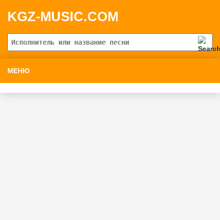
KGZ-MUSIC.COM
МЕНЮ