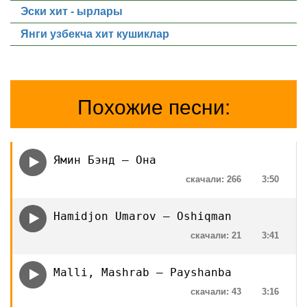
Эски хит - ырлары
Янги узбекча хит кушиклар
Похожие песни:
Ямин Бэнд — Она
скачали: 266
3:50
Hamidjon Umarov — Oshiqman
скачали: 21
3:41
Malli, Mashrab — Payshanba
скачали: 43
3:16