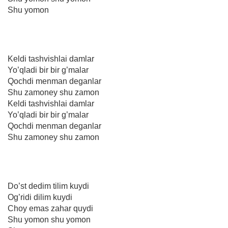
Shu yomon
Keldi tashvishlai damlar
Yo’qladi bir bir g’malar
Qochdi menman deganlar
Shu zamoney shu zamon
Keldi tashvishlai damlar
Yo’qladi bir bir g’malar
Qochdi menman deganlar
Shu zamoney shu zamon
Do’st dedim tilim kuydi
Og’ridi dilim kuydi
Choy emas zahar quydi
Shu yomon shu yomon