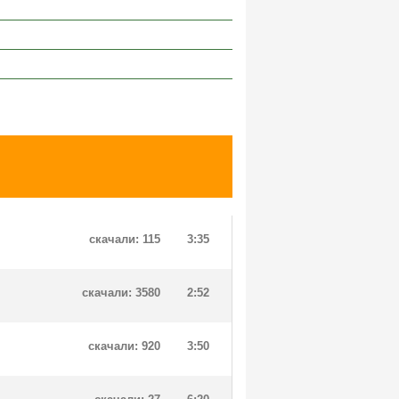
скачали: 115
3:35
скачали: 3580
2:52
скачали: 920
3:50