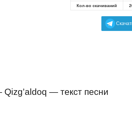
Кол-во скачиваний
2
Cкачат
— Qizg’aldoq — текст песни