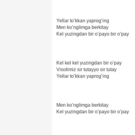
Yellar to’kkan yaprog’ing
Men ko’nglimga berkitay
Kel yuzingdan bir o’payo bir o’pay
Kel kel kel yuzingdan bir o’pay
Visolimiz sir tutayyo sir tutay
Yellar to’kkan yaprog’ing
Men ko’nglimga berkitay
Kel yuzingdan bir o’payo bir o’pay