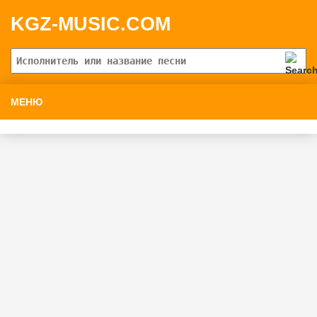
KGZ-MUSIC.COM
МЕНЮ