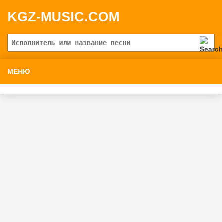
KGZ-MUSIC.COM
МЕНЮ