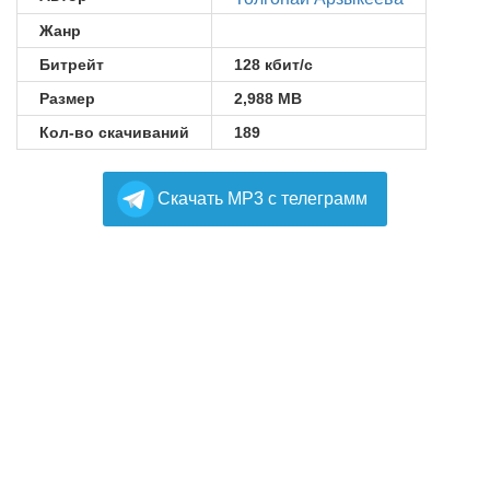
Жанр
Битрейт
128 кбит/с
Размер
2,988 MB
Кол-во скачиваний
189
Cкачать MP3 с телеграмм