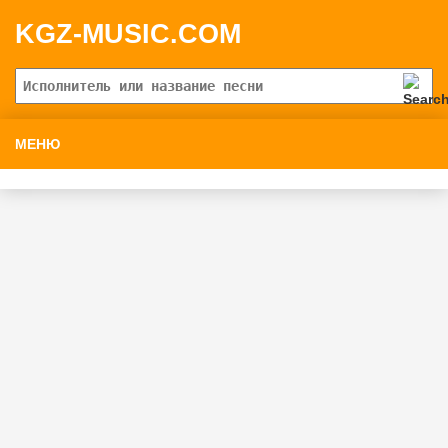
KGZ-MUSIC.COM
МЕНЮ