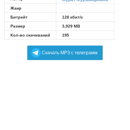
Жанр
Битрейт
128 кбит/с
Размер
3,929 MB
Кол-во скачиваний
195
Cкачать MP3 с телеграмм