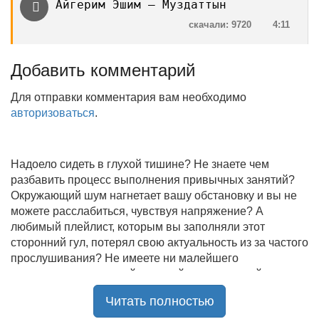
Айгерим Эшим — Муздаттын
скачали: 9720
4:11
Добавить комментарий
Для отправки комментария вам необходимо
авторизоваться
.
Надоело сидеть в глухой тишине? Не знаете чем
разбавить процесс выполнения привычных занятий?
Окружающий шум нагнетает вашу обстановку и вы не
можете расслабиться, чувствуя напряжение? А
любимый плейлист, которым вы заполняли этот
сторонний гул, потерял свою актуальность из за частого
прослушивания? Не имеете ни малейшего
представления, где найти новый качественный контент
на замену старому? В таком случае вы обратились по
Читать полностью
нужному адресу!