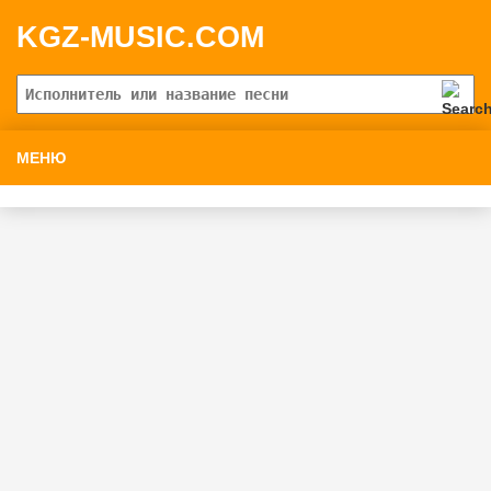
KGZ-MUSIC.COM
МЕНЮ