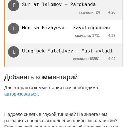
Sur’at Islomov — Parokanda
скачали: 24
4:26
Munisa Rizayeva — Xayolingdaman
скачали: 1711
4:37
Ulug’bek Yulchiyev — Mast ayladi
скачали: 83581
4:04
Добавить комментарий
Для отправки комментария вам необходимо
авторизоваться
.
Надоело сидеть в глухой тишине? Не знаете чем
разбавить процесс выполнения привычных занятий?
Окружающий шум нагнетает вашу обстановку и вы не