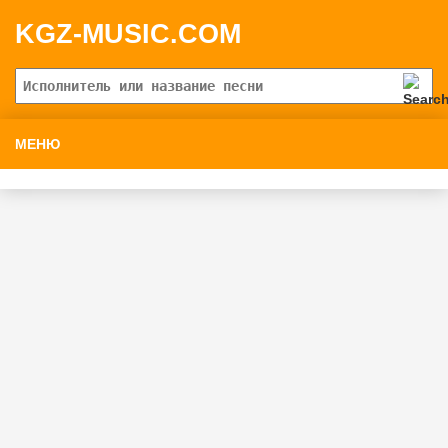
KGZ-MUSIC.COM
МЕНЮ