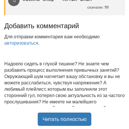
скачали: 99
Добавить комментарий
Для отправки комментария вам необходимо
авторизоваться
.
Надоело сидеть в глухой тишине? Не знаете чем
разбавить процесс выполнения привычных занятий?
Окружающий шум нагнетает вашу обстановку и вы не
можете расслабиться, чувствуя напряжение? А
любимый плейлист, которым вы заполняли этот
сторонний гул, потерял свою актуальность из за частого
прослушивания? Не имеете ни малейшего
представления, где найти новый качественный контент
на замену старому? В таком случае вы обратились по
Читать полностью
нужному адресу!