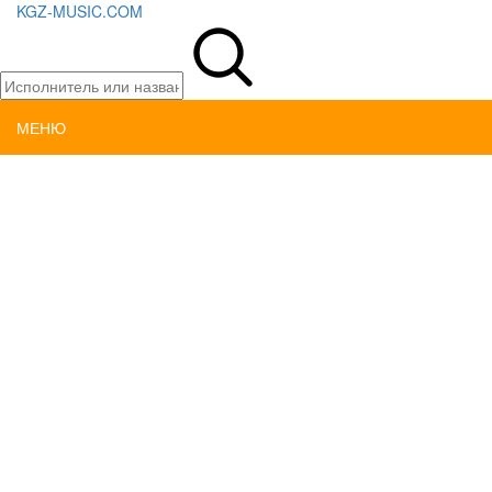
KGZ-MUSIC.COM
МЕНЮ