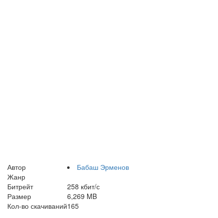
Автор
Бабаш Эрменов
Жанр
Битрейт
258 кбит/с
Размер
6,269 MB
Кол-во скачиваний
165