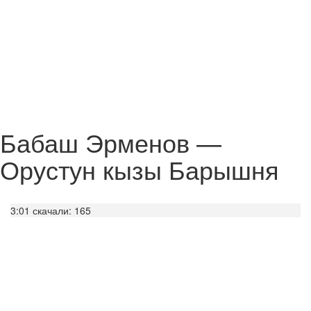
Бабаш Эрменов —
Орустун кызы Барышня
3:01
скачали: 165