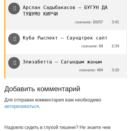
Арслан Садыбакасов — БУГУН ДА
ТУШУМО КИРЧИ
скачали: 20257
3:41
Куба Рыспект — Саундтрек салт
скачали: 68
2:34
Элизабетта — Сагындым жаным
скачали: 484
3:10
Добавить комментарий
Для отправки комментария вам необходимо
авторизоваться
.
Надоело сидеть в глухой тишине? Не знаете чем