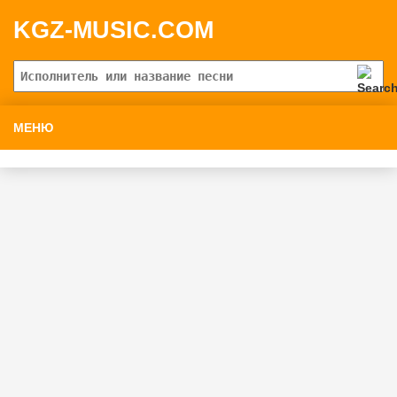
KGZ-MUSIC.COM
МЕНЮ