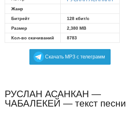
Жанр
Битрейт
128 кбит/с
Размер
2,380 MB
Кол-во скачиваний
8783
Cкачать MP3 с телеграмм
РУСЛАН АСАНКАН —
ЧАБАЛЕКЕЙ — текст песни