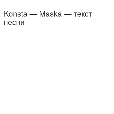
Konsta — Maska — текст
песни