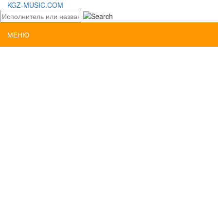
KGZ-MUSIC.COM
МЕНЮ