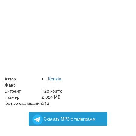
Автор
Konsta
Жанр
Битрейт
128 кбит/с
Размер
2,024 MB
Кол-во скачиваний
512
Cкачать MP3 с телеграмм