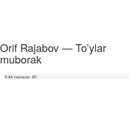
Orif Rajabov — To’ylar
muborak
3:44
скачали: 40