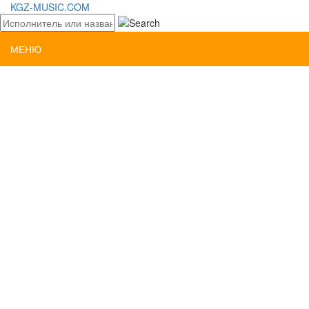
KGZ-MUSIC.COM
МЕНЮ