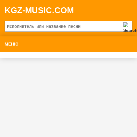
KGZ-MUSIC.COM
МЕНЮ