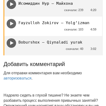
Исомиддин Нур — Майхона
скачали: 239
4:20
Fayzulloh Zokirov — Yolg’izman
скачали: 103
4:59
Boburshox — Qiynaladi yurak
скачали: 40
3:02
Добавить комментарий
Для отправки комментария вам необходимо
авторизоваться
.
Надоело сидеть в глухой тишине? Не знаете чем
разбавить процесс выполнения привычных занятий?
Окружающий шум нагнетает вашу обстановку и вы не