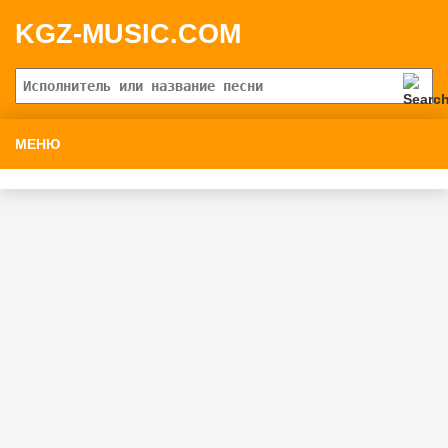
KGZ-MUSIC.COM
МЕНЮ