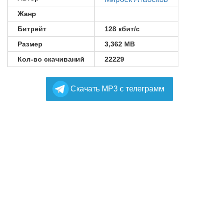
Жанр
Битрейт
128 кбит/с
Размер
3,362 MB
Кол-во скачиваний
22229
Cкачать MP3 с телеграмм