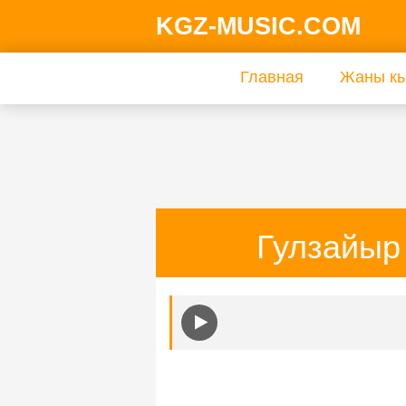
KGZ-MUSIC.COM
Главная
Жаны кы
Гулзайыр