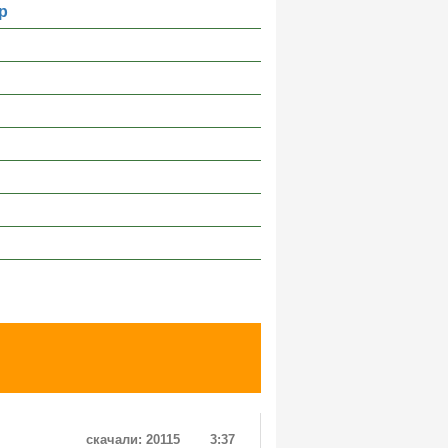
р
скачали: 20115
3:37