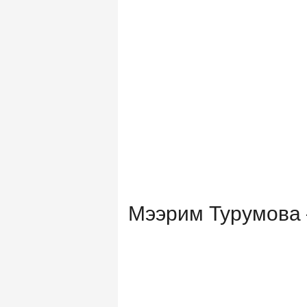
Мээрим Турумова 