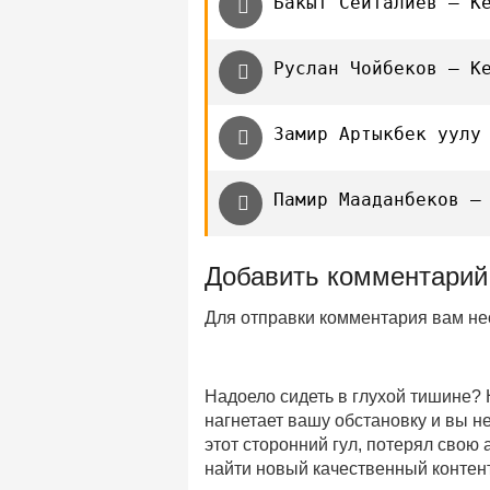
Бакыт Сейталиев — К
Руслан Чойбеков — К
Замир Артыкбек уулу
Памир Мааданбеков —
Добавить комментарий
Для отправки комментария вам н
Надоело сидеть в глухой тишине?
нагнетает вашу обстановку и вы 
этот сторонний гул, потерял свою
найти новый качественный контент