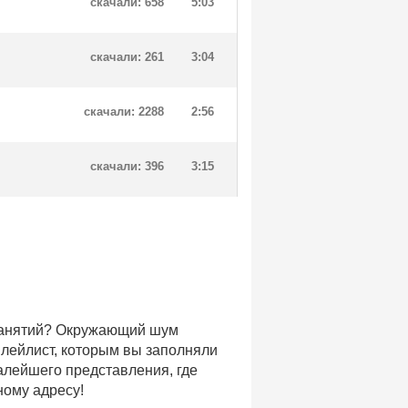
скачали: 658
5:03
скачали: 261
3:04
скачали: 2288
2:56
скачали: 396
3:15
 занятий? Окружающий шум
плейлист, которым вы заполняли
малейшего представления, где
ному адресу!