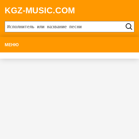
KGZ-MUSIC.COM
МЕНЮ