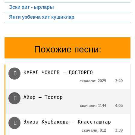
Эски хит - ырлары
Янги узбекча хит кушиклар
Похожие песни:
КУРАЛ ЧОКОЕВ — ДОСТОРГО
скачали: 2029
3:40
Айар — Тоолор
скачали: 1144
4:05
Элиза Кушбакова — Классташтар
скачали: 912
3:39