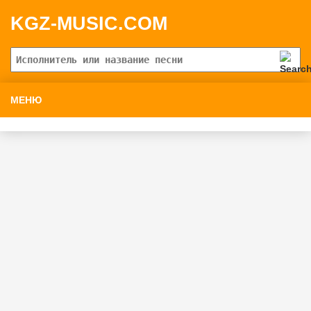
KGZ-MUSIC.COM
МЕНЮ