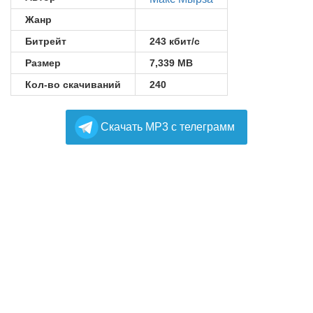
Жанр
Битрейт
243 кбит/с
Размер
7,339 MB
Кол-во скачиваний
240
Cкачать MP3 с телеграмм