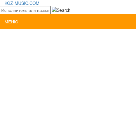
KGZ-MUSIC.COM
МЕНЮ