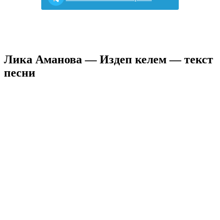
Лика Аманова — Издеп келем — текст
песни