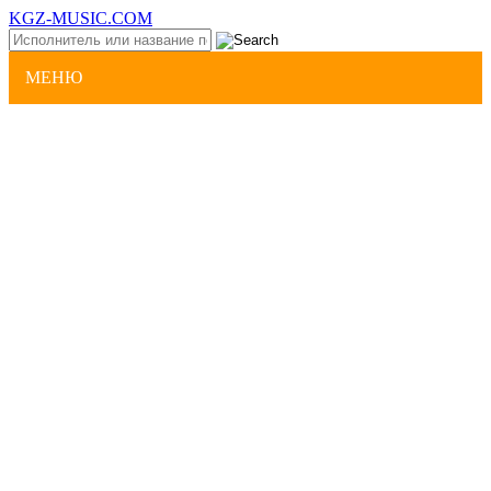
KGZ-MUSIC.COM
МЕНЮ