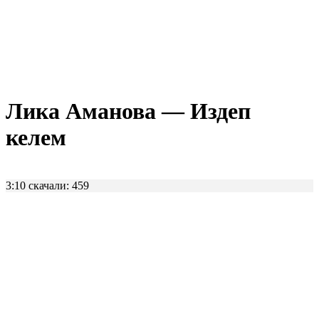
Лика Аманова — Издеп
келем
3:10
скачали: 459