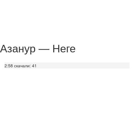
Азанур — Неге
2:58
скачали: 41