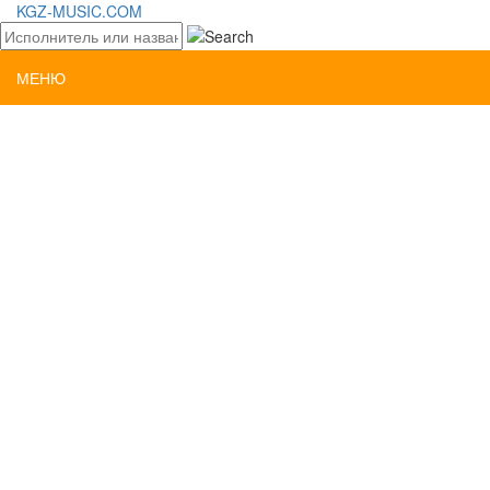
KGZ-MUSIC.COM
МЕНЮ