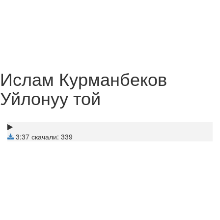
Ислам Курманбеков
Уйлонуу той
3:37
скачали: 339