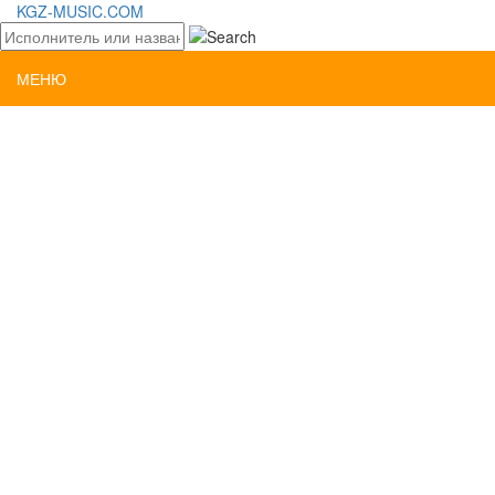
KGZ-MUSIC.COM
МЕНЮ