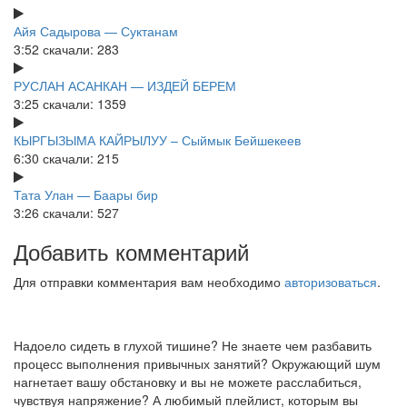
Айя Садырова — Суктанам
3:52
скачали: 283
РУСЛАН АСАНКАН — ИЗДЕЙ БЕРЕМ
3:25
скачали: 1359
КЫРГЫЗЫМА КАЙРЫЛУУ – Сыймык Бейшекеев
6:30
скачали: 215
Тата Улан — Баары бир
3:26
скачали: 527
Добавить комментарий
Для отправки комментария вам необходимо
авторизоваться
.
Надоело сидеть в глухой тишине? Не знаете чем разбавить
процесс выполнения привычных занятий? Окружающий шум
нагнетает вашу обстановку и вы не можете расслабиться,
чувствуя напряжение? А любимый плейлист, которым вы