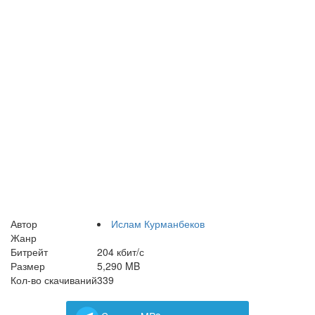
Автор
Ислам Курманбеков
Жанр
Битрейт
204 кбит/с
Размер
5,290 MB
Кол-во скачиваний
339