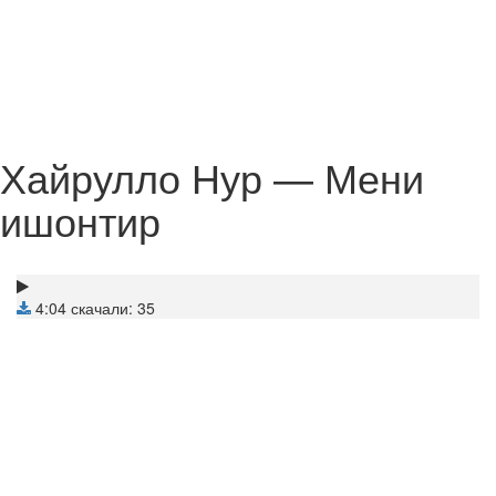
Хайрулло Нур — Мени
ишонтир
4:04
скачали: 35