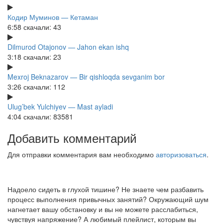
Кодир Муминов — Кетаман
6:58
скачали: 43
Dilmurod Otajonov — Jahon ekan ishq
3:18
скачали: 23
Mexroj Beknazarov — Bir qishloqda sevganim bor
3:26
скачали: 112
Ulug’bek Yulchiyev — Mast ayladi
4:04
скачали: 83581
Добавить комментарий
Для отправки комментария вам необходимо
авторизоваться
.
Надоело сидеть в глухой тишине? Не знаете чем разбавить
процесс выполнения привычных занятий? Окружающий шум
нагнетает вашу обстановку и вы не можете расслабиться,
чувствуя напряжение? А любимый плейлист, которым вы