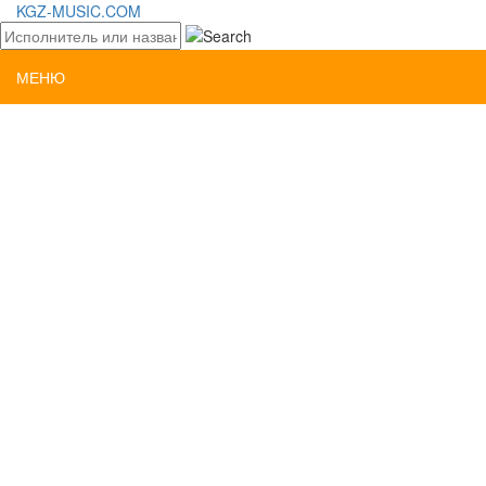
KGZ-MUSIC.COM
МЕНЮ