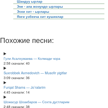
Шандуу ырлар
Эне - апа жонундо ырлары
Эски хит - ырлары
Янги узбекча хит кушиклар
Похожие песни:
Гули Асалхужаева — Колмади чора
2:58
скачали: 40
Suxrobbek Axmedovich — Musofir yigitlar
3:09
скачали: 36
Furqat Shams — Jo’ralarim
4:45
скачали: 14
Шожасур Шоакбаров — Сохта дустларим
2:48
скачали: 38